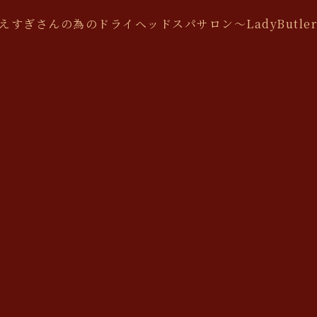
すぎさんの為のドライヘッドスパサロン〜LadyButle