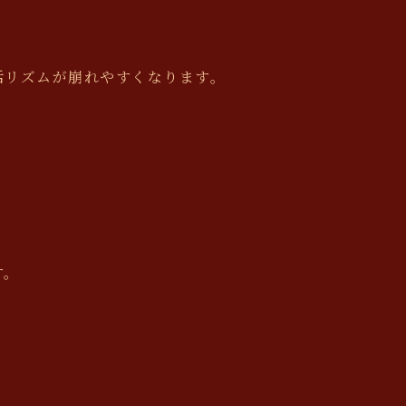
活リズムが崩れやすくなります。
す。