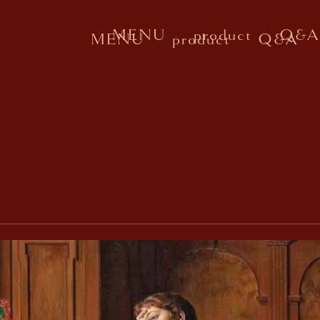
MENU
product
Q&A
MENU
product
Q&A